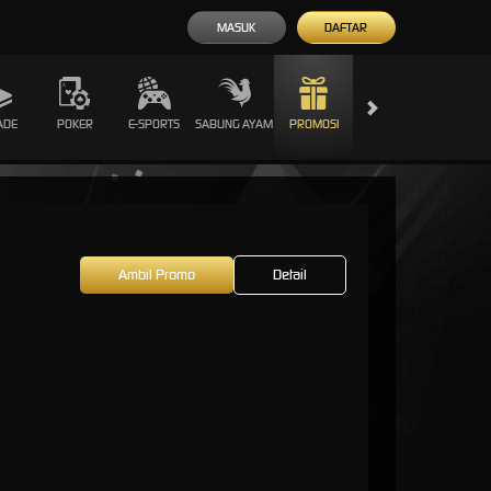
MASUK
DAFTAR
ADE
POKER
E-SPORTS
SABUNG AYAM
PROMOSI
Ambil Promo
Detail