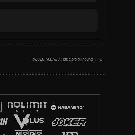
©2026 ALBA88. Hak cipta dilindungi | 18+