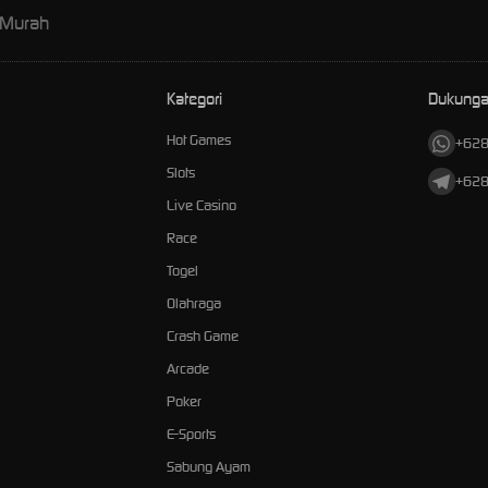
n Murah
Kategori
Dukung
Hot Games
+62
Slots
+62
Live Casino
Race
Togel
Olahraga
Crash Game
Arcade
Poker
E-Sports
Sabung Ayam