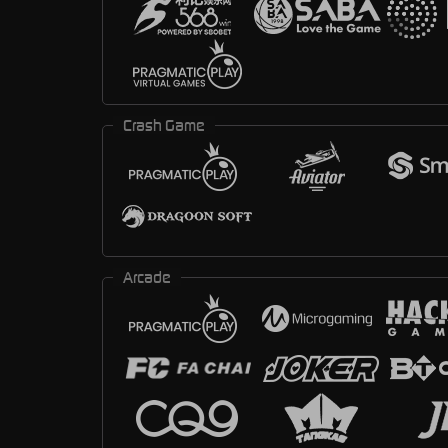
Crash Game
Arcade