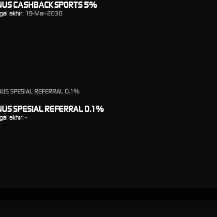
US CASHBACK SPORTS 5%
gal akhir:
19-Mar-2030
US SPESIAL REFERRAL 0.1%
gal akhir:
-