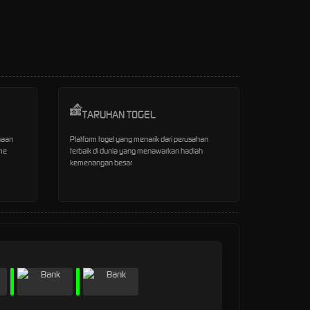
TARUHAN TOGEL
haan
Platform togel yang menarik dari perusahan
ame
terbaik di dunia yang menawarkan hadiah
kemenangan besar