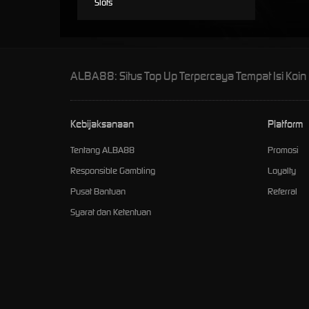
Slots
ALBA88: Situs Top Up Terpercaya Tempat Isi Koi
Kebijaksanaan
Platform
Tentang ALBA88
Promosi
Responsible Gambling
Loyalty
Pusat Bantuan
Referral
Syarat dan Ketentuan