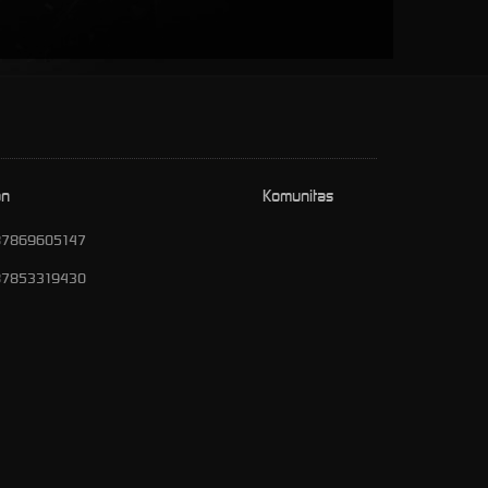
an
Komunitas
87869605147
87853319430