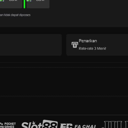
an tidak dapat diproses
Penarikan
Rata-rata 3 Menit