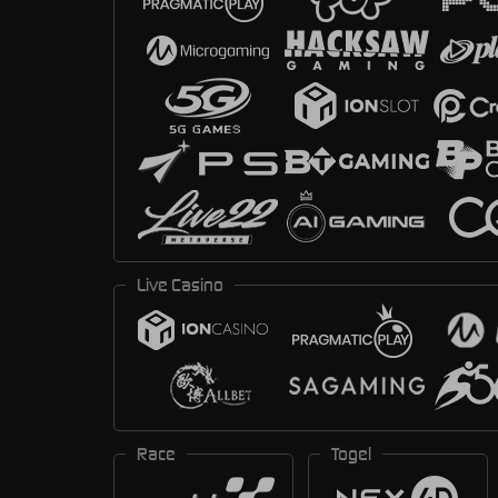
Live Casino
Race
Togel