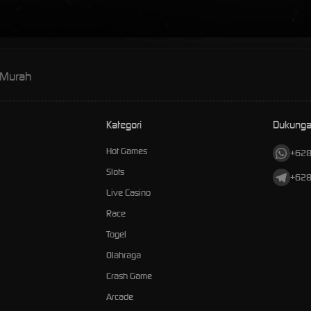
n Murah
Kategori
Dukung
Hot Games
+62
Slots
+62
Live Casino
Race
Togel
Olahraga
Crash Game
Arcade