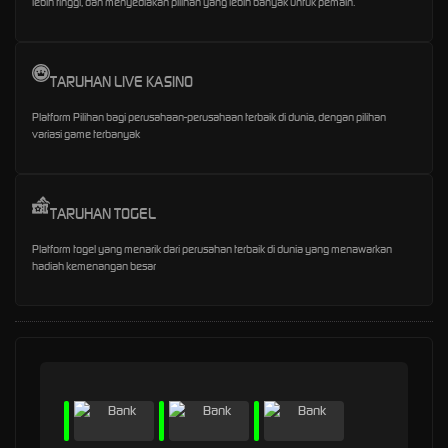
lebih tinggi, dan menyediakan pilihan yang lebih banyak untuk pemain.
TARUHAN LIVE KASINO
Platform Pilihan bagi perusahaan-perusahaan terbaik di dunia, dengan pilihan
variasi game terbanyak
TARUHAN TOGEL
Platform togel yang menarik dari perusahan terbaik di dunia yang menawarkan
hadiah kemenangan besar