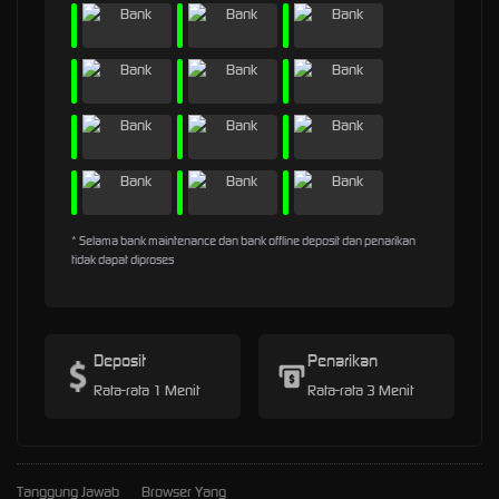
* Selama bank maintenance dan bank offline deposit dan penarikan
tidak dapat diproses
Deposit
Penarikan
Rata-rata 1 Menit
Rata-rata 3 Menit
Tanggung Jawab
Browser Yang