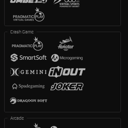
Crash Game
Arcade