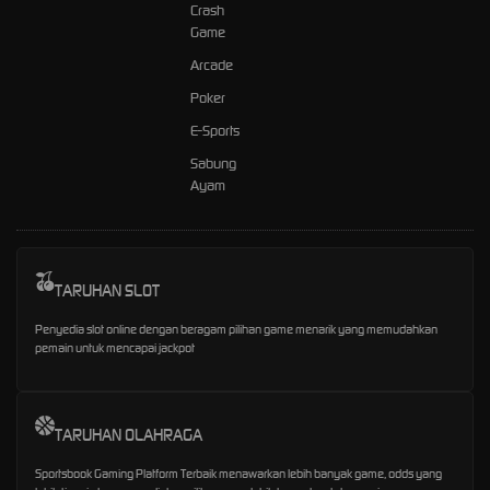
Crash
Game
Arcade
Poker
E-Sports
Sabung
Ayam
TARUHAN SLOT
Penyedia slot online dengan beragam pilihan game menarik yang memudahkan
pemain untuk mencapai jackpot
TARUHAN OLAHRAGA
Sportsbook Gaming Platform Terbaik menawarkan lebih banyak game, odds yang