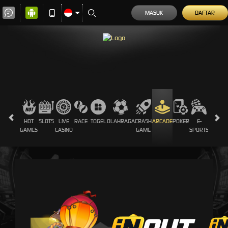
MASUK
DAFTAR
HOT
SLOTS
LIVE
RACE
TOGEL
OLAHRAGA
CRASH
ARCADE
POKER
E-
SABUN
GAMES
CASINO
GAME
SPORTS
AYAM