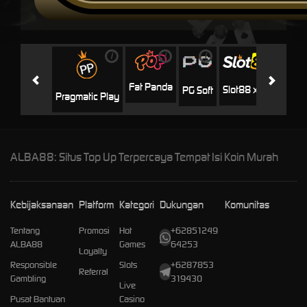
i
i
i
i
i
Facha
Fat Panda
Slot88 x PP
PG Soft
Pragmatic Play
ALBA88: Situs Top Up Terpercaya Tempat Isi Koin Murah
Kebijaksanaan
Platform
Kategori
Dukungan
Komunitas
Tentang
Promosi
Hot
+62851249
ALBA88
Games
64253
Loyalty
Responsible
Slots
+6287853
Referral
Gambling
319430
Live
Pusat Bantuan
Casino