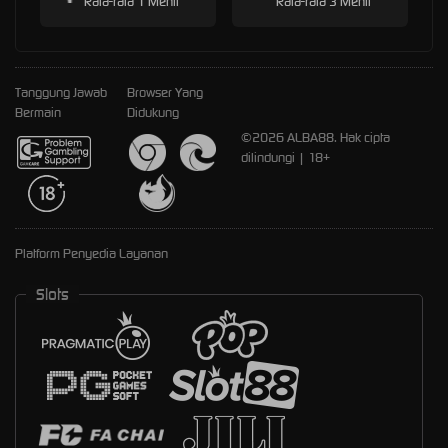
Rata-rata 1 Menit
Rata-rata 3 Menit
Tanggung Jawab
Browser Yang
Bermain
Didukung
©2026 ALBA88. Hak cipta
dilindungi | 18+
Platform Penyedia Layanan
Slots