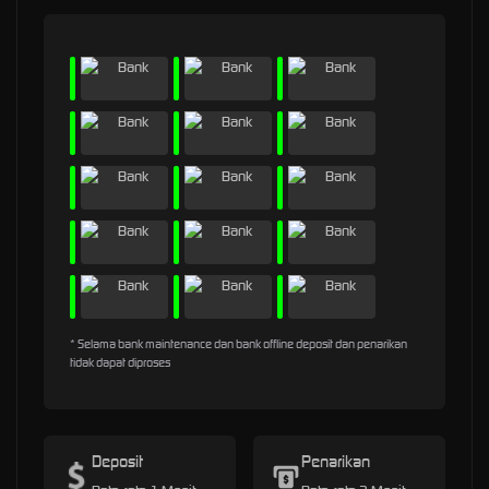
* Selama bank maintenance dan bank offline deposit dan penarikan
tidak dapat diproses
Deposit
Penarikan