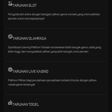
TARUHAN SLOT
Penyedia slot online dengan beragam pilihan game menarik yang memudahkan
pemain untuk mencapai jackpot
TARUHAN OLAHRAGA
Sportsbook Gaming Platform Terbaik menawarkan lebih banyak game, odds yang
lebih tinggi, dan menyediakan pilihan yang lebih banyak untuk pemain.
TARUHAN LIVE KASINO
Platform Pilihan bagi perusahaan-perusahaan terbaik di dunia, dengan pilihan
variasi game terbanyak
TARUHAN TOGEL