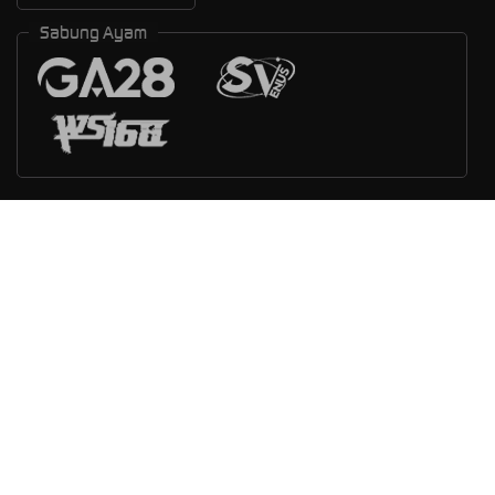
Sabung Ayam