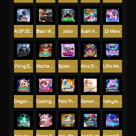
AI OF ZEUS
Black WuKong
Joker
Sushi Avenger
DJ Maxx
Viking Quest
Mecha Kaiju
Spider Woman
Alice Dream
Little Mermaid
Dragon Festive
Cooking Red
Felix The Robber
Demon Fox
Valkyrie Profile