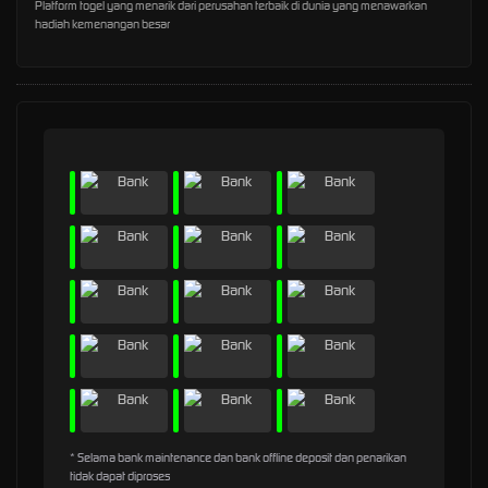
Platform togel yang menarik dari perusahan terbaik di dunia yang menawarkan
hadiah kemenangan besar
* Selama bank maintenance dan bank offline deposit dan penarikan
tidak dapat diproses