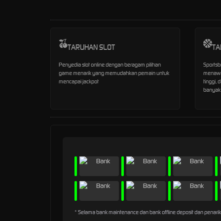
TARUHAN SLOT
TA
Penyedia slot online dengan beragam pilihan
Sportsb
game menarik yang memudahkan pemain untuk
menawar
mencapai jackpot
tinggi,
banyak 
* Selama bank maintenance dan bank offline deposit dan penarik