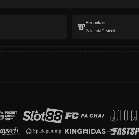
Penarikan
Rata-rata 3 Menit