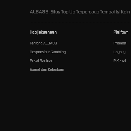
ALBA88: Situs Top Up Terpercaya Tempat Isi Koi
Kebijaksanaan
Platform
Tentang ALBA88
Promosi
Responsible Gambling
Loyalty
Pusat Bantuan
Referral
Syarat dan Ketentuan