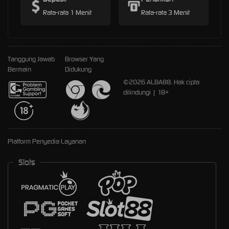
Rata-rata 1 Menit
Rata-rata 3 Menit
Tanggung Jawab
Browser Yang
Bermain
Didukung
©2026 ALBA88. Hak cipta
dilindungi | 18+
Platform Penyedia Layanan
Slots