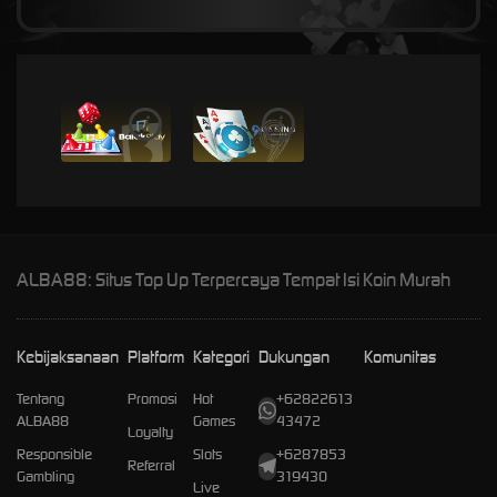
i
i
ALBA88: Situs Top Up Terpercaya Tempat Isi Koin Murah
Kebijaksanaan
Platform
Kategori
Dukungan
Komunitas
Tentang
Promosi
Hot
+62822613
ALBA88
Games
43472
Loyalty
Responsible
Slots
+6287853
Referral
Gambling
319430
Live