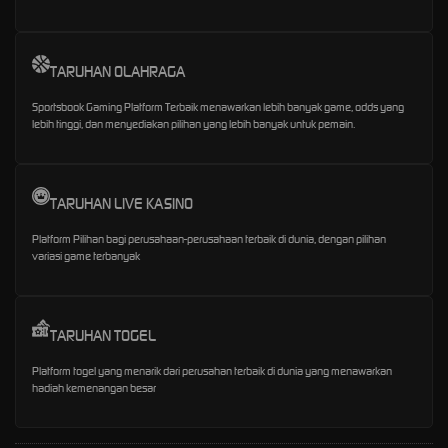
TARUHAN OLAHRAGA
Sportsbook Gaming Platform Terbaik menawarkan lebih banyak game, odds yang
lebih tinggi, dan menyediakan pilihan yang lebih banyak untuk pemain.
TARUHAN LIVE KASINO
Platform Pilihan bagi perusahaan-perusahaan terbaik di dunia, dengan pilihan
variasi game terbanyak
TARUHAN TOGEL
Platform togel yang menarik dari perusahan terbaik di dunia yang menawarkan
hadiah kemenangan besar