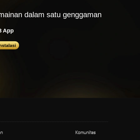
rmainan dalam satu genggaman
8 App
nstalasi
an
Komunitas