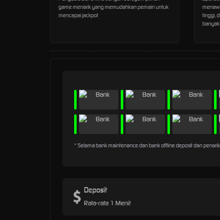
game menarik yang memudahkan pemain untuk
menawar
mencapai jackpot
tinggi,
banyak 
* Selama bank maintenance dan bank offline deposit dan penarik
Deposit
Rata-rata 1 Menit