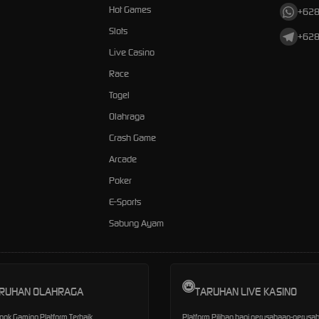
Hot Games
+62
Slots
+62
Live Casino
Race
Togel
Olahraga
Crash Game
Arcade
Poker
E-Sports
Sabung Ayam
RUHAN OLAHRAGA
TARUHAN LIVE KASINO
ook Gaming Platform Terbaik
Platform Pilihan bagi perusahaan-perusa