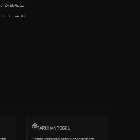
85124964253
87853319430
TARUHAN TOGEL
haan
Platform togel yang menarik dari perusahan