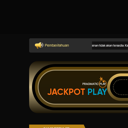
Pemberitahuan
-Sep-2026 15.00.00. Selama waktu ini, PP Virtual Sports permainan tidak akan tersedia. Kami 
JACKPOT
PLAY