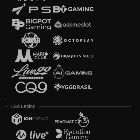
Live Casino