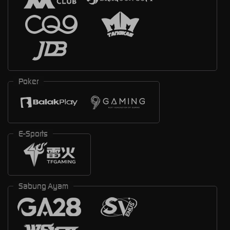
Poker
E-Sports
Sabung Ayam