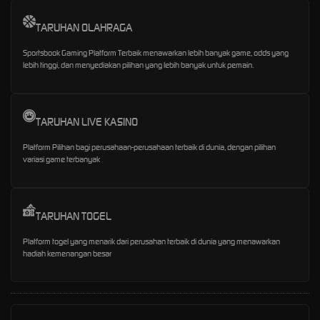
TARUHAN OLAHRAGA
Sportsbook Gaming Platform Terbaik menawarkan lebih banyak game, odds yang
lebih tinggi, dan menyediakan pilihan yang lebih banyak untuk pemain.
TARUHAN LIVE KASINO
Platform Pilihan bagi perusahaan-perusahaan terbaik di dunia, dengan pilihan
variasi game terbanyak
TARUHAN TOGEL
Platform togel yang menarik dari perusahan terbaik di dunia yang menawarkan
hadiah kemenangan besar