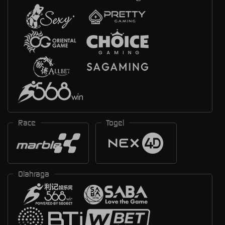
Race
Togel
Olahraga