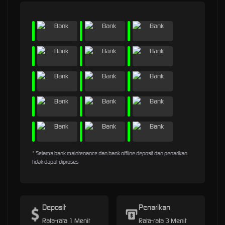
* Selama bank maintenance dan bank offline deposit dan penarikan
tidak dapat diproses
Deposit
Penarikan
Rata-rata 1 Menit
Rata-rata 3 Menit