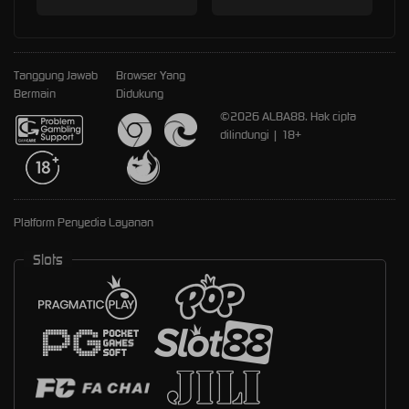
Tanggung Jawab
Browser Yang
Bermain
Didukung
©2026 ALBA88. Hak cipta
dilindungi | 18+
Platform Penyedia Layanan
Slots