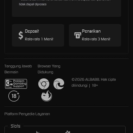
tidak dapat diproses
Deposit
Penarikan
Rata-rata 1 Menit
Rata-rata 3 Menit
Tanggung Jawab
Browser Yang
Bermain
Didukung
©2026 ALBA88. Hak cipta
dilindungi | 18+
Platform Penyedia Layanan
Slots