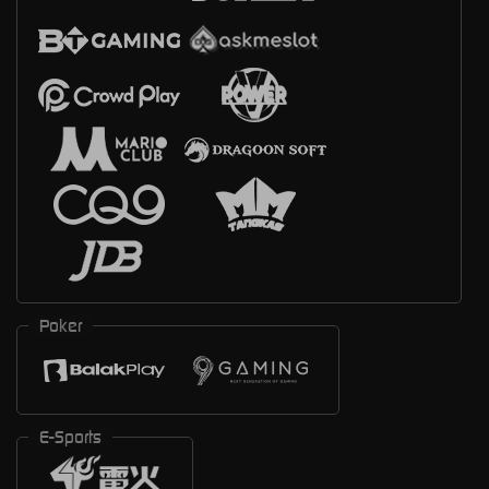
Poker
E-Sports