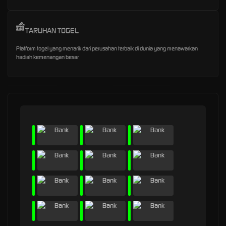
TARUHAN TOGEL
Platform togel yang menarik dari perusahan terbaik di dunia yang menawarkan
hadiah kemenangan besar