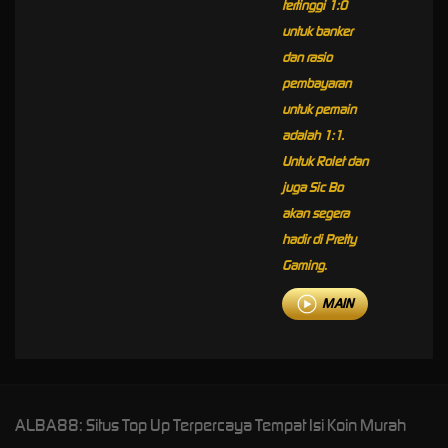
tertinggi 1:0
untuk banker
dan rasio
pembayaran
untuk pemain
adalah 1:1.
Untuk Rolet dan
juga Sic Bo
akan segera
hadir di Pretty
Gaming.
MAIN
ALBA88: Situs Top Up Terpercaya Tempat Isi Koin Murah