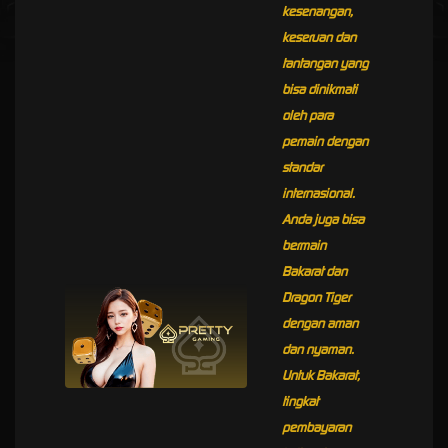
kesenangan,
keseruan dan
tantangan yang
bisa dinikmati
oleh para
pemain dengan
standar
internasional.
Anda juga bisa
bermain
Bakarat dan
Dragon Tiger
dengan aman
dan nyaman.
Untuk Bakarat,
tingkat
pembayaran