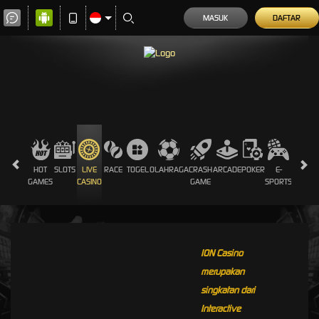
MASUK
DAFTAR
HOT
SLOTS
LIVE
RACE
TOGEL
OLAHRAGA
CRASH
ARCADE
POKER
E-
SABUN
GAMES
CASINO
GAME
SPORTS
AYAM
ION Casino
merupakan
singkatan dari
Interactive