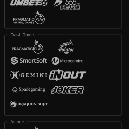
Crash Game
Arcade