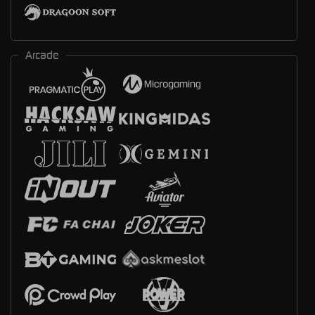
Arcade